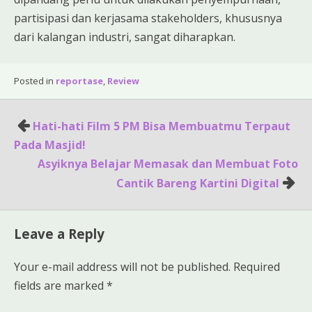
partisipasi dan kerjasama stakeholders, khususnya
dari kalangan industri, sangat diharapkan.
Posted in
reportase
,
Review
Post
Hati-hati Film 5 PM Bisa Membuatmu Terpaut
navigation
Pada Masjid!
Asyiknya Belajar Memasak dan Membuat Foto
Cantik Bareng Kartini Digital
Leave a Reply
Your e-mail address will not be published.
Required
fields are marked
*