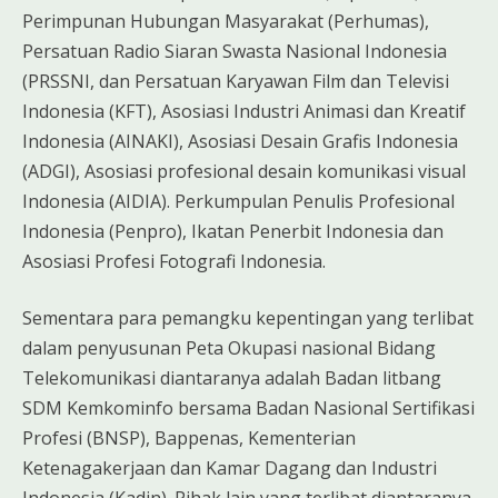
Perimpunan Hubungan Masyarakat (Perhumas),
Persatuan Radio Siaran Swasta Nasional Indonesia
(PRSSNI, dan Persatuan Karyawan Film dan Televisi
Indonesia (KFT), Asosiasi Industri Animasi dan Kreatif
Indonesia (AINAKI), Asosiasi Desain Grafis Indonesia
(ADGI), Asosiasi profesional desain komunikasi visual
Indonesia (AIDIA). Perkumpulan Penulis Profesional
Indonesia (Penpro), Ikatan Penerbit Indonesia dan
Asosiasi Profesi Fotografi Indonesia.
Sementara para pemangku kepentingan yang terlibat
dalam penyusunan Peta Okupasi nasional Bidang
Telekomunikasi diantaranya adalah Badan litbang
SDM Kemkominfo bersama Badan Nasional Sertifikasi
Profesi (BNSP), Bappenas, Kementerian
Ketenagakerjaan dan Kamar Dagang dan Industri
Indonesia (Kadin). Pihak lain yang terlibat diantaranya