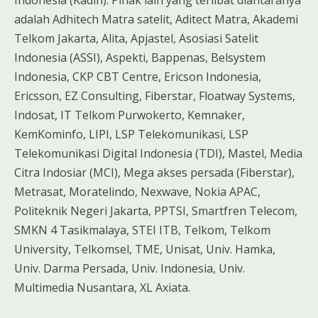
adalah Adhitech Matra satelit, Aditect Matra, Akademi
Telkom Jakarta, Alita, Apjastel, Asosiasi Satelit
Indonesia (ASSI), Aspekti, Bappenas, Belsystem
Indonesia, CKP CBT Centre, Ericson Indonesia,
Ericsson, EZ Consulting, Fiberstar, Floatway Systems,
Indosat, IT Telkom Purwokerto, Kemnaker,
KemKominfo, LIPI, LSP Telekomunikasi, LSP
Telekomunikasi Digital Indonesia (TDI), Mastel, Media
Citra Indosiar (MCI), Mega akses persada (Fiberstar),
Metrasat, Moratelindo, Nexwave, Nokia APAC,
Politeknik Negeri Jakarta, PPTSI, Smartfren Telecom,
SMKN 4 Tasikmalaya, STEI ITB, Telkom, Telkom
University, Telkomsel, TME, Unisat, Univ. Hamka,
Univ. Darma Persada, Univ. Indonesia, Univ.
Multimedia Nusantara, XL Axiata.