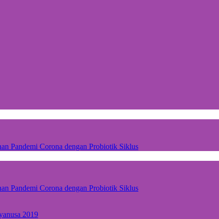
nan Pandemi Corona dengan Probiotik Siklus
nan Pandemi Corona dengan Probiotik Siklus
iyanusa 2019