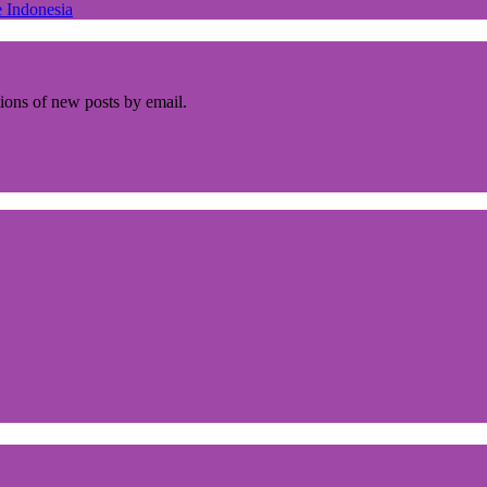
 Indonesia
tions of new posts by email.