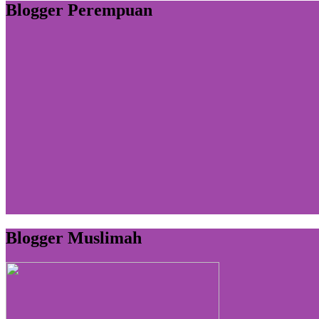
Blogger Perempuan
Blogger Muslimah