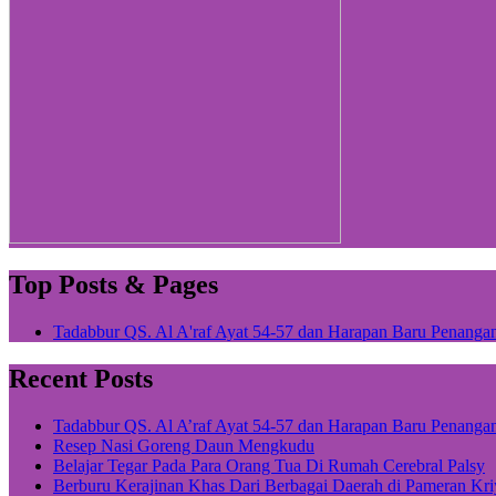
Top Posts & Pages
Tadabbur QS. Al A'raf Ayat 54-57 dan Harapan Baru Penanga
Recent Posts
Tadabbur QS. Al A’raf Ayat 54-57 dan Harapan Baru Penanga
Resep Nasi Goreng Daun Mengkudu
Belajar Tegar Pada Para Orang Tua Di Rumah Cerebral Palsy
Berburu Kerajinan Khas Dari Berbagai Daerah di Pameran Kr