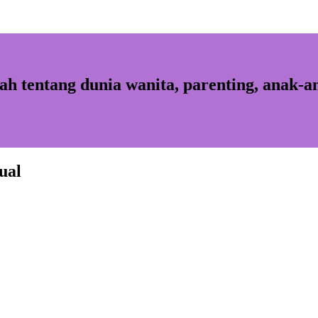
isah tentang dunia wanita, parenting, anak-
ual