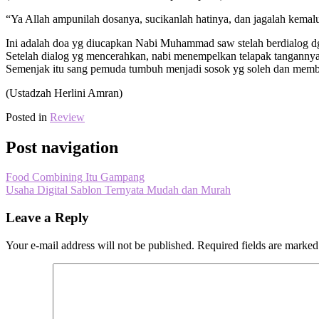
“Ya Allah ampunilah dosanya, sucikanlah hatinya, dan jagalah kemal
Ini adalah doa yg diucapkan Nabi Muhammad saw stelah berdialog dgn
Setelah dialog yg mencerahkan, nabi menempelkan telapak tangannya 
Semenjak itu sang pemuda tumbuh menjadi sosok yg soleh dan memb
(Ustadzah Herlini Amran)
Posted in
Review
Post navigation
Food Combining Itu Gampang
Usaha Digital Sablon Ternyata Mudah dan Murah
Leave a Reply
Your e-mail address will not be published.
Required fields are marke