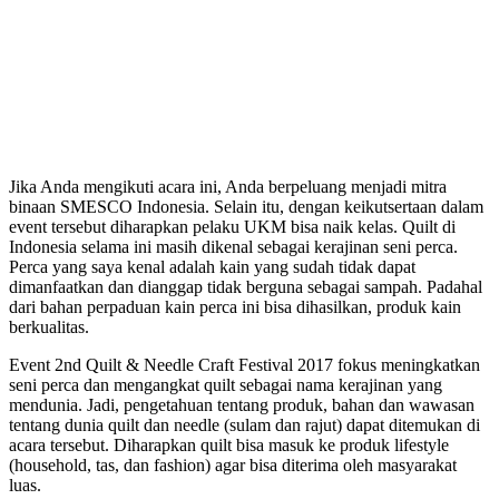
Jika Anda mengikuti acara ini, Anda berpeluang menjadi mitra
binaan SMESCO Indonesia. Selain itu, dengan keikutsertaan dalam
event tersebut diharapkan pelaku UKM bisa naik kelas. Quilt di
Indonesia selama ini masih dikenal sebagai kerajinan seni perca.
Perca yang saya kenal adalah kain yang sudah tidak dapat
dimanfaatkan dan dianggap tidak berguna sebagai sampah. Padahal
dari bahan perpaduan kain perca ini bisa dihasilkan, produk kain
berkualitas.
Event 2nd Quilt & Needle Craft Festival 2017 fokus meningkatkan
seni perca dan mengangkat quilt sebagai nama kerajinan yang
mendunia. Jadi, pengetahuan tentang produk, bahan dan wawasan
tentang dunia quilt dan needle (sulam dan rajut) dapat ditemukan di
acara tersebut. Diharapkan quilt bisa masuk ke produk lifestyle
(household, tas, dan fashion) agar bisa diterima oleh masyarakat
luas.