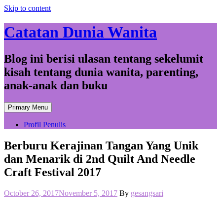
Skip to content
Catatan Dunia Wanita
Blog ini berisi ulasan tentang sekelumit
kisah tentang dunia wanita, parenting,
anak-anak dan buku
Primary Menu
Profil Penulis
Berburu Kerajinan Tangan Yang Unik
dan Menarik di 2nd Quilt And Needle
Craft Festival 2017
October 26, 2017
November 5, 2017
By
gesangsari