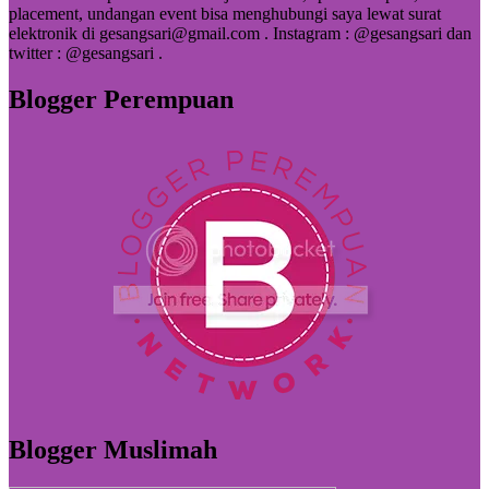
placement, undangan event bisa menghubungi saya lewat surat
elektronik di gesangsari@gmail.com . Instagram : @gesangsari dan
twitter : @gesangsari .
Blogger Perempuan
Blogger Muslimah