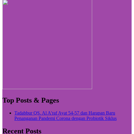
Top Posts & Pages
Tadabbur QS. Al A'raf Ayat 54-57 dan Harapan Baru
Penanganan Pandemi Corona dengan Probiotik Siklus
Recent Posts