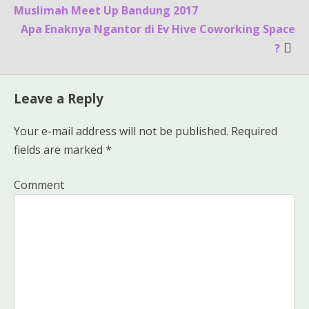
navigation
Muslimah Meet Up Bandung 2017
Apa Enaknya Ngantor di Ev Hive Coworking Space
?
Leave a Reply
Your e-mail address will not be published.
Required
fields are marked
*
Comment