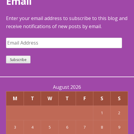
Email
Enter your email address to subscribe to this blog and
receive notifications of new posts by email.
Email
Address
Subscribe
August 2026
M
T
W
T
F
S
S
1
2
3
4
5
6
7
8
9