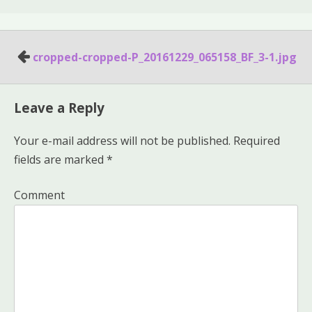
Post
cropped-cropped-P_20161229_065158_BF_3-1.jpg
navigation
Leave a Reply
Your e-mail address will not be published.
Required
fields are marked
*
Comment