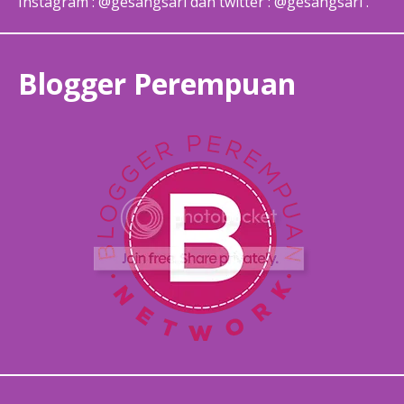
Instagram : @gesangsari dan twitter : @gesangsari .
Blogger Perempuan