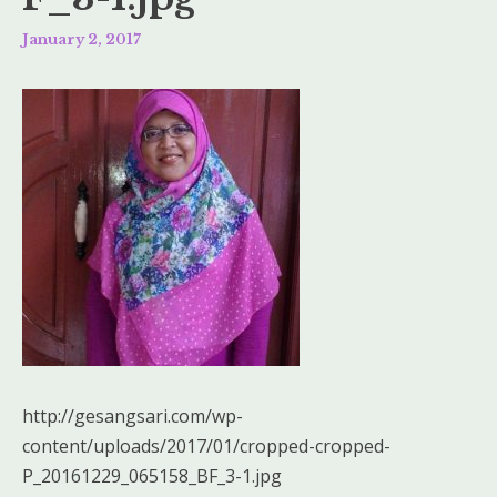
January 2, 2017
http://gesangsari.com/wp-
content/uploads/2017/01/cropped-cropped-
P_20161229_065158_BF_3-1.jpg