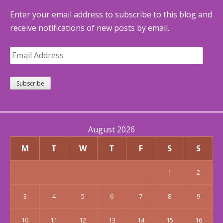
Enter your email address to subscribe to this blog and
receive notifications of new posts by email.
Email
Address
Subscribe
August 2026
M
T
W
T
F
S
S
1
2
3
4
5
6
7
8
9
10
11
12
13
14
15
16