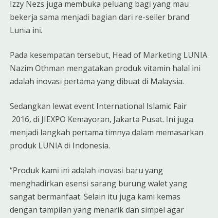
Izzy Nezs juga membuka peluang bagi yang mau
bekerja sama menjadi bagian dari re-seller brand
Lunia ini.
Pada kesempatan tersebut, Head of Marketing LUNIA
Nazim Othman mengatakan produk vitamin halal ini
adalah inovasi pertama yang dibuat di Malaysia.
Sedangkan lewat event International Islamic Fair
2016, di JIEXPO Kemayoran, Jakarta Pusat. Ini juga
menjadi langkah pertama timnya dalam memasarkan
produk LUNIA di Indonesia.
“Produk kami ini adalah inovasi baru yang
menghadirkan esensi sarang burung walet yang
sangat bermanfaat. Selain itu juga kami kemas
dengan tampilan yang menarik dan simpel agar