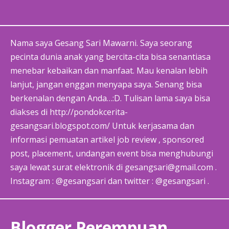
Nama saya Gesang Sari Mawarni. Saya seorang
pecinta dunia anak yang bercita-cita bisa senantiasa
menebar kebaikan dan manfaat. Mau kenalan lebih
lanjut, jangan enggan menyapa saya. Senang bisa
berkenalan dengan Anda…:D. Tulisan lama saya bisa
diakses di http://pondokcerita-
gesangsari.blogspot.com/ Untuk kerjasama dan
informasi pemuatan artikel job review , sponsored
post, placement, undangan event bisa menghubungi
saya lewat surat elektronik di gesangsari@gmail.com .
Instagram : @gesangsari dan twitter : @gesangsari .
Blogger Perempuan