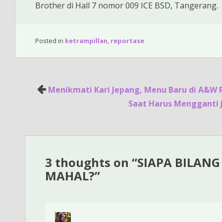
Brother di Hall 7 nomor 009 ICE BSD, Tangerang.
Posted in
ketrampillan
,
reportase
Post
Menikmati Kari Jepang, Menu Baru di A&W 
navigation
Saat Harus Mengganti 
3 thoughts on “
SIAPA BILANG
MAHAL?
”