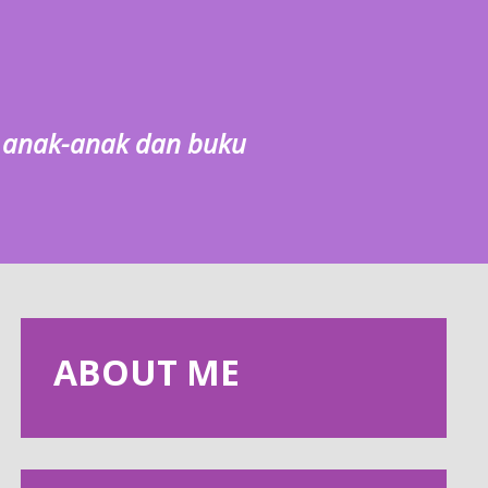
g, anak-anak dan buku
ABOUT ME