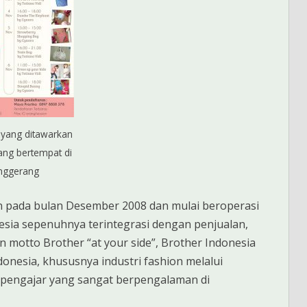
 yang ditawarkan
yang bertempat di
nggerang
kan pada bulan Desember 2008 dan mulai beroperasi
nesia sepenuhnya terintegrasi dengan penjualan,
 motto Brother “at your side”, Brother Indonesia
nesia, khususnya industri fashion melalui
pengajar yang sangat berpengalaman di