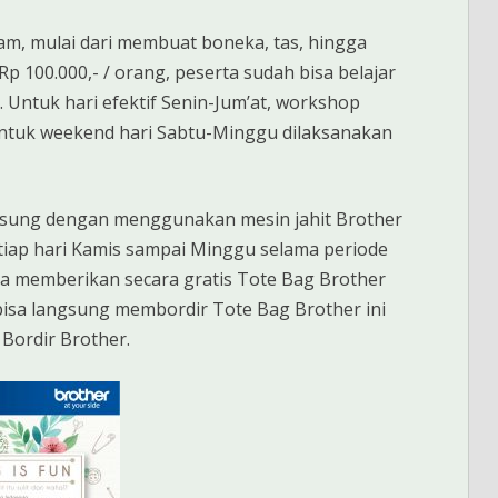
m, mulai dari membuat boneka, tas, hingga
Rp 100.000,- / orang, peserta sudah bisa belajar
Untuk hari efektif Senin-Jum’at, workshop
 untuk weekend hari Sabtu-Minggu dilaksanakan
gsung dengan menggunakan mesin jahit Brother
etiap hari Kamis sampai Minggu selama periode
uga memberikan secara gratis Tote Bag Brother
sa langsung membordir Tote Bag Brother ini
Bordir Brother.