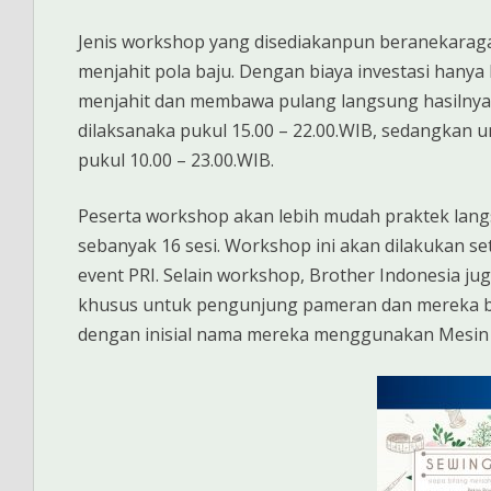
Jenis workshop yang disediakanpun beranekaraga
menjahit pola baju. Dengan biaya investasi hanya 
menjahit dan membawa pulang langsung hasilnya. 
dilaksanaka pukul 15.00 – 22.00.WIB, sedangkan
pukul 10.00 – 23.00.WIB.
Peserta workshop akan lebih mudah praktek lan
sebanyak 16 sesi. Workshop ini akan dilakukan s
event PRI. Selain workshop, Brother Indonesia j
khusus untuk pengunjung pameran dan mereka bi
dengan inisial nama mereka menggunakan Mesin 