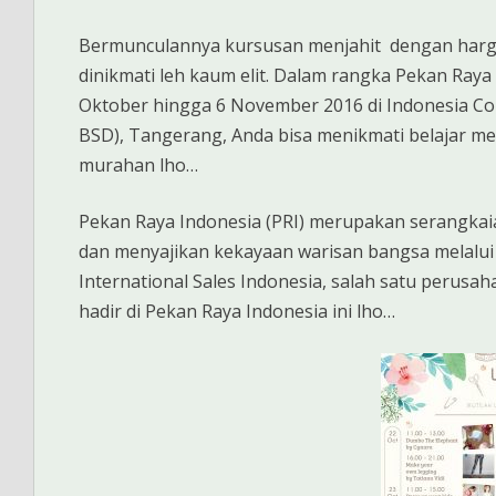
Bermunculannya kursusan menjahit dengan harga
dinikmati leh kaum elit. Dalam rangka Pekan Raya
Oktober hingga 6 November 2016 di Indonesia Co
BSD), Tangerang, Anda bisa menikmati belajar me
murahan lho…
Pekan Raya Indonesia (PRI) merupakan serangkai
dan menyajikan kekayaan warisan bangsa melalui
International Sales Indonesia, salah satu perusa
hadir di Pekan Raya Indonesia ini lho…