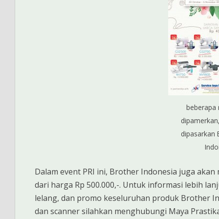
beberapa 
dipamerkan,
dipasarkan 
Indo
Dalam event PRI ini, Brother Indonesia juga aka
dari harga Rp 500.000,-. Untuk informasi lebih la
lelang, dan promo keseluruhan produk Brother Indon
dan scanner silahkan menghubungi Maya Prastika