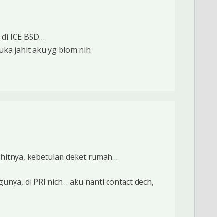
 di ICE BSD…
uka jahit aku yg blom nih
ahitnya, kebetulan deket rumah…
nya, di PRI nich… aku nanti contact dech,