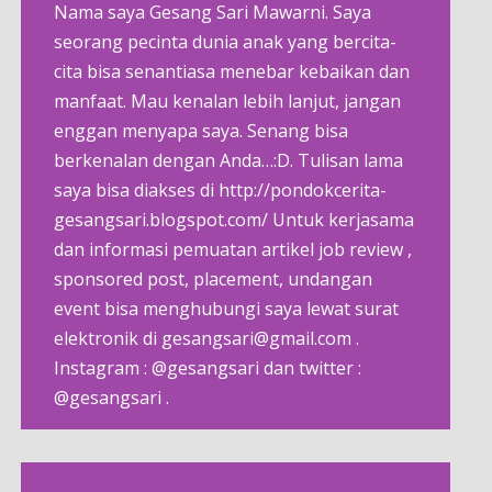
Nama saya Gesang Sari Mawarni. Saya
seorang pecinta dunia anak yang bercita-
cita bisa senantiasa menebar kebaikan dan
manfaat. Mau kenalan lebih lanjut, jangan
enggan menyapa saya. Senang bisa
berkenalan dengan Anda…:D. Tulisan lama
saya bisa diakses di http://pondokcerita-
gesangsari.blogspot.com/ Untuk kerjasama
dan informasi pemuatan artikel job review ,
sponsored post, placement, undangan
event bisa menghubungi saya lewat surat
elektronik di gesangsari@gmail.com .
Instagram : @gesangsari dan twitter :
@gesangsari .