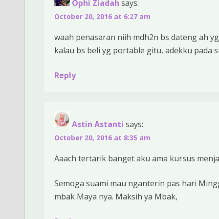
Ophi Ziadah
says:
October 20, 2016 at 6:27 am
waah penasaran niih mdh2n bs dateng ah yg
kalau bs beli yg portable gitu, adekku pada s
Reply
Astin Astanti
says:
October 20, 2016 at 8:35 am
Aaach tertarik banget aku ama kursus menj
Semoga suami mau nganterin pas hari Minggu
mbak Maya nya. Maksih ya Mbak,