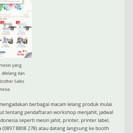
mesin yang
 dilelang dan
Brother Sales
nesia
n mengadakan berbagai macam lelang produk mulai
njut tentang pendaftaran workshop menjahit, jadwal
esia seperti mesin jahit, printer, printer label,
 (0897 8808 278) atau datang langsung ke booth