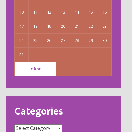
10
11
12
13
14
15
16
17
18
19
20
21
22
23
24
25
26
27
28
29
30
31
« Apr
Categories
Categories