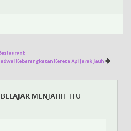
Restaurant
Jadwal Keberangkatan Kereta Api Jarak Jauh
 BELAJAR MENJAHIT ITU