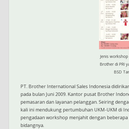
Jenis workshop
Brother di PRI 
BSD Ta
PT. Brother International Sales Indonesia didiri
pada bulan Juni 2009. Kantor pusat Brother Indo
pemasaran dan layanan pelanggan. Seiring dengan
kali ini mendukung pertumbuhan UKM-UKM di Indo
pengadaan workshop menjahit dengan beberapa 
bidangnya.