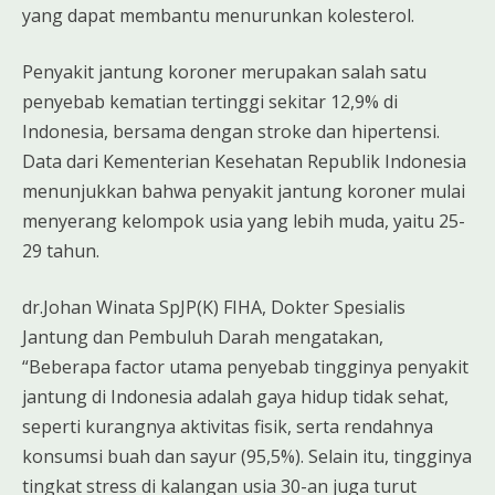
yang dapat membantu menurunkan kolesterol.
Penyakit jantung koroner merupakan salah satu
penyebab kematian tertinggi sekitar 12,9% di
Indonesia, bersama dengan stroke dan hipertensi.
Data dari Kementerian Kesehatan Republik Indonesia
menunjukkan bahwa penyakit jantung koroner mulai
menyerang kelompok usia yang lebih muda, yaitu 25-
29 tahun.
dr.Johan Winata SpJP(K) FIHA, Dokter Spesialis
Jantung dan Pembuluh Darah mengatakan,
“Beberapa factor utama penyebab tingginya penyakit
jantung di Indonesia adalah gaya hidup tidak sehat,
seperti kurangnya aktivitas fisik, serta rendahnya
konsumsi buah dan sayur (95,5%). Selain itu, tingginya
tingkat stress di kalangan usia 30-an juga turut