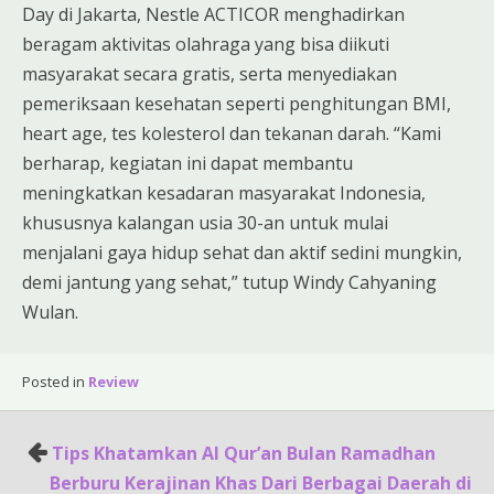
Day di Jakarta, Nestle ACTICOR menghadirkan
beragam aktivitas olahraga yang bisa diikuti
masyarakat secara gratis, serta menyediakan
pemeriksaan kesehatan seperti penghitungan BMI,
heart age, tes kolesterol dan tekanan darah. “Kami
berharap, kegiatan ini dapat membantu
meningkatkan kesadaran masyarakat Indonesia,
khususnya kalangan usia 30-an untuk mulai
menjalani gaya hidup sehat dan aktif sedini mungkin,
demi jantung yang sehat,” tutup Windy Cahyaning
Wulan.
Posted in
Review
Post
Tips Khatamkan Al Qur’an Bulan Ramadhan
navigation
Berburu Kerajinan Khas Dari Berbagai Daerah di