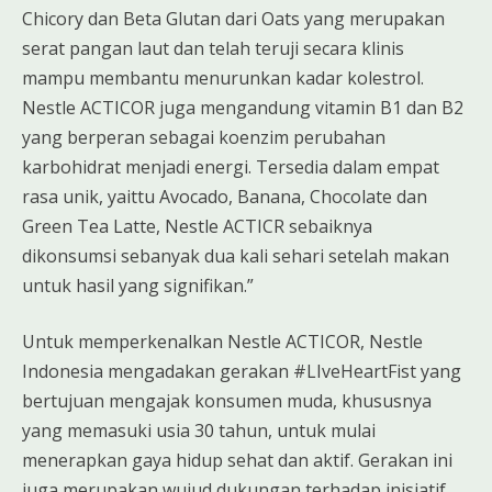
Chicory dan Beta Glutan dari Oats yang merupakan
serat pangan laut dan telah teruji secara klinis
mampu membantu menurunkan kadar kolestrol.
Nestle ACTICOR juga mengandung vitamin B1 dan B2
yang berperan sebagai koenzim perubahan
karbohidrat menjadi energi. Tersedia dalam empat
rasa unik, yaittu Avocado, Banana, Chocolate dan
Green Tea Latte, Nestle ACTICR sebaiknya
dikonsumsi sebanyak dua kali sehari setelah makan
untuk hasil yang signifikan.”
Untuk memperkenalkan Nestle ACTICOR, Nestle
Indonesia mengadakan gerakan #LIveHeartFist yang
bertujuan mengajak konsumen muda, khususnya
yang memasuki usia 30 tahun, untuk mulai
menerapkan gaya hidup sehat dan aktif. Gerakan ini
juga merupakan wujud dukungan terhadap inisiatif