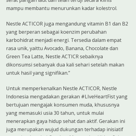
serat pangan laut dan telah teruji secara klinis
mampu membantu menurunkan kadar kolestrol.
Nestle ACTICOR juga mengandung vitamin B1 dan B2
yang berperan sebagai koenzim perubahan
karbohidrat menjadi energi. Tersedia dalam empat
rasa unik, yaittu Avocado, Banana, Chocolate dan
Green Tea Latte, Nestle ACTICR sebaiknya
dikonsumsi sebanyak dua kali sehari setelah makan
untuk hasil yang signifikan.”
Untuk memperkenalkan Nestle ACTICOR, Nestle
Indonesia mengadakan gerakan #LIveHeartFist yang
bertujuan mengajak konsumen muda, khususnya
yang memasuki usia 30 tahun, untuk mulai
menerapkan gaya hidup sehat dan aktif. Gerakan ini
juga merupakan wujud dukungan terhadap inisiatif