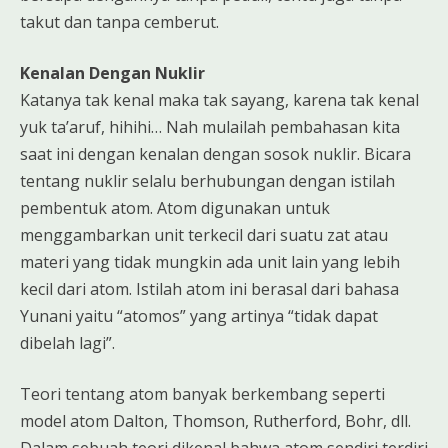
takut dan tanpa cemberut.
Kenalan Dengan Nuklir
Katanya tak kenal maka tak sayang, karena tak kenal
yuk ta’aruf, hihihi… Nah mulailah pembahasan kita
saat ini dengan kenalan dengan sosok nuklir. Bicara
tentang nuklir selalu berhubungan dengan istilah
pembentuk atom. Atom digunakan untuk
menggambarkan unit terkecil dari suatu zat atau
materi yang tidak mungkin ada unit lain yang lebih
kecil dari atom. Istilah atom ini berasal dari bahasa
Yunani yaitu “atomos” yang artinya “tidak dapat
dibelah lagi”.
Teori tentang atom banyak berkembang seperti
model atom Dalton, Thomson, Rutherford, Bohr, dll.
Dalam sebuah teori dikenal bahwa atom sendiri terdiri