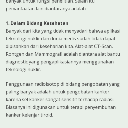
banyak untuk fungsi penelitian. Selain itu
pemanfaatan lain diantaranya adalah :
1. Dalam Bidang Kesehatan
Banyak dari kita yang tidak menyadari bahwa aplikasi
teknologi nuklir dan dunia medis sudah tidak dapat
dipisahkan dari keseharian kita. Alat-alat CT-Scan,
Rontgen dan Mammografi adalah diantara alat bantu
diagnostic yang pengaplikasiannya menggunakan
teknologi nuklir.
Penggunaan radioisotop di bidang pengobatan yang
paling banyak adalah untuk pengobatan kanker,
karena sel kanker sangat sensitif terhadap radiasi.
Biasanya ini digunakan untuk terapi penyembuhan
kanker kelenjar tiroid.