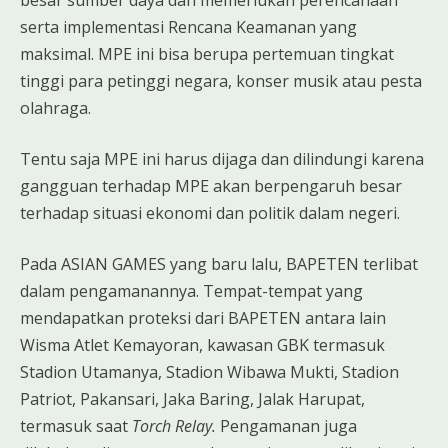
besar sumber daya dan memerlukan perencanaan
serta implementasi Rencana Keamanan yang
maksimal. MPE ini bisa berupa pertemuan tingkat
tinggi para petinggi negara, konser musik atau pesta
olahraga.
Tentu saja MPE ini harus dijaga dan dilindungi karena
gangguan terhadap MPE akan berpengaruh besar
terhadap situasi ekonomi dan politik dalam negeri.
Pada ASIAN GAMES yang baru lalu, BAPETEN terlibat
dalam pengamanannya. Tempat-tempat yang
mendapatkan proteksi dari BAPETEN antara lain
Wisma Atlet Kemayoran, kawasan GBK termasuk
Stadion Utamanya, Stadion Wibawa Mukti, Stadion
Patriot, Pakansari, Jaka Baring, Jalak Harupat,
termasuk saat
Torch Relay.
Pengamanan juga