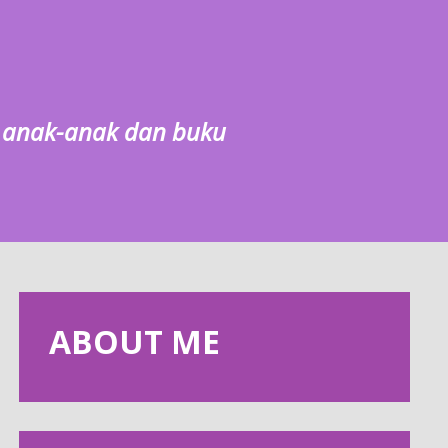
g, anak-anak dan buku
ABOUT ME