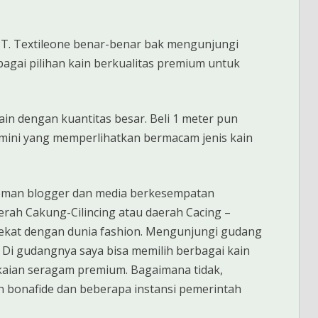
PT. Textileone benar-benar bak mengunjungi
bagai pilihan kain berkualitas premium untuk
kain dengan kuantitas besar. Beli 1 meter pun
 mini yang memperlihatkan bermacam jenis kain
 teman blogger dan media berkesempatan
rah Cakung-Cilincing atau daerah Cacing –
 dekat dengan dunia fashion. Mengunjungi gudang
 Di gudangnya saya bisa memilih berbagai kain
kaian seragam premium. Bagaimana tidak,
 bonafide dan beberapa instansi pemerintah