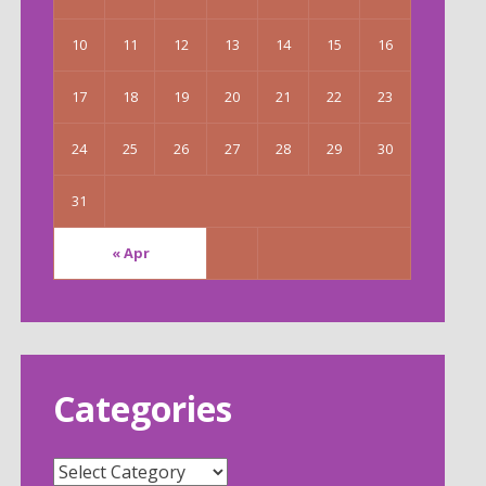
10
11
12
13
14
15
16
17
18
19
20
21
22
23
24
25
26
27
28
29
30
31
« Apr
Categories
Categories