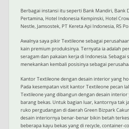
Berbagai instansi itu seperti Bank Mandiri, Ban
Pertamina, Hotel Indonesia Kempinski, Hotel Crowne
Nestle, Jamsostek, PT Kereta Api Indonesia, RS P
Awalnya saya pikir Textileone sebagai perusaha
kain premium produksinya. Ternyata ia adalah per
seragam dan pakaian kerja di Indonesia. Sebagai
menekankan kembali posisinya sebagai perusahaa
Kantor Textileone dengan desain interior yang 
Pada kesempatan visit kantor Textileone pecan la
Textileone yang dibangun dengan desain interio
barang bekas. Untuk bagian luar, kantornya tak
ruko pergudangan di daerah Green Bizpark Cakun
desain interiornya benar-benar bikin betah terk
beberapa kayu bekas yang di recycle, container-co