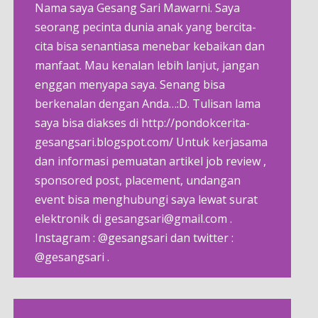
Nama saya Gesang Sari Mawarni. Saya
seorang pecinta dunia anak yang bercita-
cita bisa senantiasa menebar kebaikan dan
manfaat. Mau kenalan lebih lanjut, jangan
enggan menyapa saya. Senang bisa
berkenalan dengan Anda…:D. Tulisan lama
saya bisa diakses di http://pondokcerita-
gesangsari.blogspot.com/ Untuk kerjasama
dan informasi pemuatan artikel job review ,
sponsored post, placement, undangan
event bisa menghubungi saya lewat surat
elektronik di gesangsari@gmail.com .
Instagram : @gesangsari dan twitter :
@gesangsari .