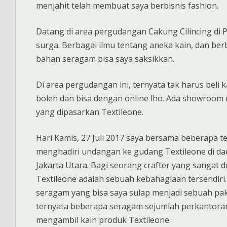
menjahit telah membuat saya berbisnis fashion.
Datang di area pergudangan Cakung Cilincing di 
surga. Berbagai ilmu tentang aneka kain, dan ber
bahan seragam bisa saya saksikkan.
Di area pergudangan ini, ternyata tak harus beli 
boleh dan bisa dengan online lho. Ada showroom
yang dipasarkan Textileone.
Hari Kamis, 27 Juli 2017 saya bersama beberapa
menghadiri undangan ke gudang Textileone di dae
Jakarta Utara. Bagi seorang crafter yang sangat
Textileone adalah sebuah kebahagiaan tersendiri.
seragam yang bisa saya sulap menjadi sebuah pa
ternyata beberapa seragam sejumlah perkantoran
mengambil kain produk Textileone.