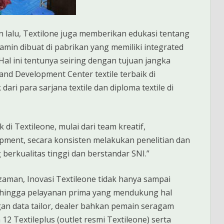
n lalu, Textilone juga memberikan edukasi tentang
amin dibuat di pabrikan yang memiliki integrated
Hal ini tentunya seiring dengan tujuan jangka
and Development Center textile terbaik di
ri para sarjana textile dan diploma textile di
di Textileone, mulai dari team kreatif,
opment, secara konsisten melakukan penelitian dan
rkualitas tinggi dan berstandar SNI.”
an zaman, Inovasi Textileone tidak hanya sampai
 hingga pelayanan prima yang mendukung hal
gan data tailor, dealer bahkan pemain seragam
2 Textileplus (outlet resmi Textileone) serta