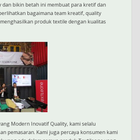
dan bikin betah ini membuat para kretif dan
perlihatkan bagaimana team kreatif, quality
 menghasilkan produk textile dengan kualitas
ng Modern Inovatif Quality, kami selalu
n pemasaran. Kami juga percaya konsumen kami