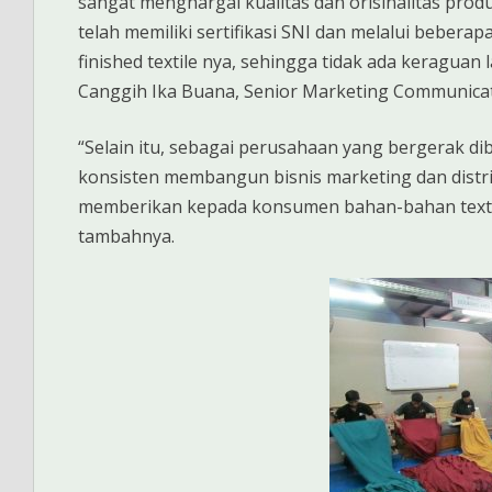
sangat menghargai kualitas dan orisinalitas pro
telah memiliki sertifikasi SNI dan melalui bebera
finished textile nya, sehingga tidak ada keragua
Canggih Ika Buana, Senior Marketing Communica
“Selain itu, sebagai perusahaan yang bergerak dib
konsisten membangun bisnis marketing dan distrib
memberikan kepada konsumen bahan-bahan textile
tambahnya.