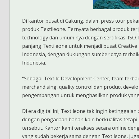
Di kantor pusat di Cakung, dalam press tour peka
produk Textileone. Ternyata berbagai produk terj
technology dan umum nya dengan sertifikasi ISO. 
panjang Textileone untuk menjadi pusat Creative 
Indonesia, dengan dukungan sumber daya terbaik da
Indonesia.
“Sebagai Textile Development Center, team terbaik 
merchandising, quality control dan product devel
pengembangan untuk menghasilkan produk yang be
Di era digital ini, Textileone tak ingin ketinggal
dengan pengadaan bahan kain berkualitas tetapi
tersebut. Kantor kami terakses secara online den
yang sudah bekerja sama dengan Textileone, juga 1