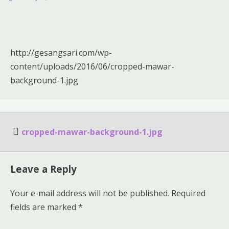
http://gesangsari.com/wp-
content/uploads/2016/06/cropped-mawar-
background-1.jpg
Post
cropped-mawar-background-1.jpg
navigation
Leave a Reply
Your e-mail address will not be published.
Required
fields are marked
*