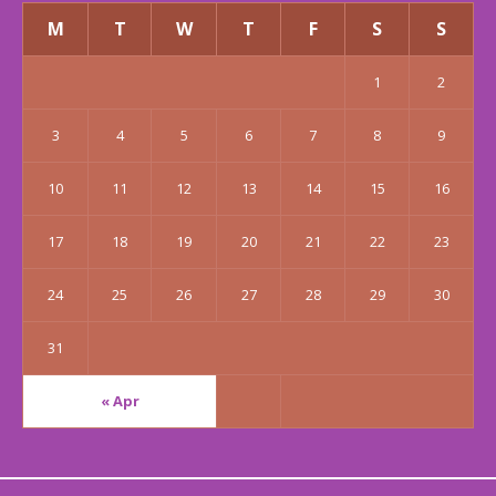
M
T
W
T
F
S
S
1
2
3
4
5
6
7
8
9
10
11
12
13
14
15
16
17
18
19
20
21
22
23
24
25
26
27
28
29
30
31
« Apr