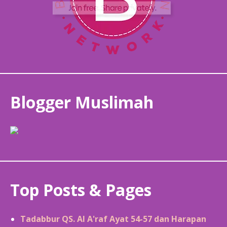
Blogger Muslimah
Top Posts & Pages
Tadabbur QS. Al A'raf Ayat 54-57 dan Harapan