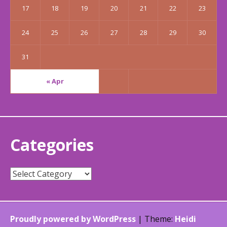
17
18
19
20
21
22
23
24
25
26
27
28
29
30
31
« Apr
Categories
Categories
Proudly powered by WordPress
|
Theme:
Heidi