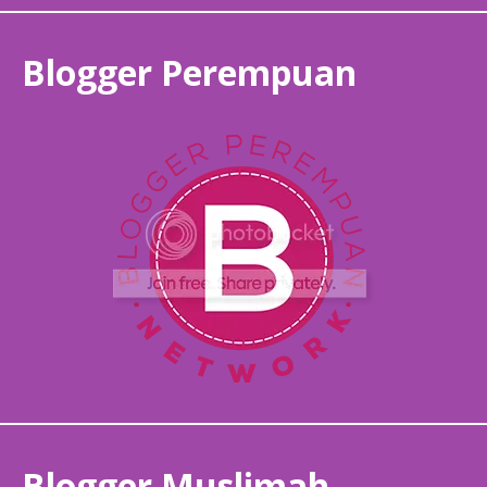
Blogger Perempuan
Blogger Muslimah