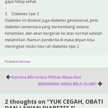
gaya hidup sehat.
3. Diabetes tipe 3
Diabetes ini disebut juga diabetes gestasional, jenis
diabetes sementara yang berkembang selama
kehamilan, dan akan bergerak ke atas normal setelah
melahirkan. Namun penderita di masa depan bisa
meningkat resiko kea rah diabetes tipe 2.
Posted in
Review
Post
Kamera Mirrorless Pilihan Masa Kini
navigation
BERANIKAH ANDA BELA ISLAM?
2 thoughts on “
YUK CEGAH, OBATI
DAN LAWAN DIABETES !
”