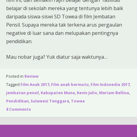
belajar di sekolah mereka yang tentunya lebih baik
daripada siswa-siswi SD Towea di film Jembatan
Pensil. Supaya mereka tak terkena arus pergaulan
negative di luar sana dan melupakan pentingnya
pendidikan.
Mau nobar juga? Yuk diatur saja waktunya…
Posted in
Review
Tagged
Film Anak 2017
,
Film anak bermutu
,
Film Indonedia 2017
,
jembatan pensil
,
Kabupaten Muna
,
Kevin Julio
,
Meriam Bellina
,
Pendidikan
,
Sulawesi Tenggara
,
Towea
8 Comments