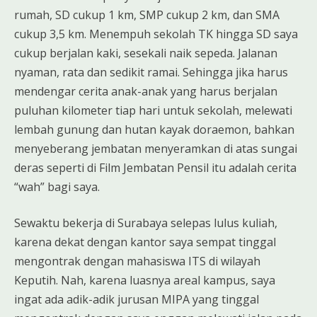
rumah, SD cukup 1 km, SMP cukup 2 km, dan SMA
cukup 3,5 km. Menempuh sekolah TK hingga SD saya
cukup berjalan kaki, sesekali naik sepeda. Jalanan
nyaman, rata dan sedikit ramai. Sehingga jika harus
mendengar cerita anak-anak yang harus berjalan
puluhan kilometer tiap hari untuk sekolah, melewati
lembah gunung dan hutan kayak doraemon, bahkan
menyeberang jembatan menyeramkan di atas sungai
deras seperti di Film Jembatan Pensil itu adalah cerita
“wah” bagi saya.
Sewaktu bekerja di Surabaya selepas lulus kuliah,
karena dekat dengan kantor saya sempat tinggal
mengontrak dengan mahasiswa ITS di wilayah
Keputih. Nah, karena luasnya areal kampus, saya
ingat ada adik-adik jurusan MIPA yang tinggal