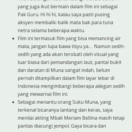
yang juga ikut bermain dalam film ini sebagai
Pak Guru. Hi hi hi, kalau saya pasti pusing
aksyen membalik-balik mata bak para tuna
netra selama beberapa waktu.
Film ini termasuk film yang bisa memancing air
mata, jangan lupa bawa tisyu ya… Namun sedih-
sedih yang ada akan terobati oleh visual yang
luar biasa dari pemandangan laut, pantai bukit
dan daratan di Muna sangat indah, belum
pernah ditampilkan dalam film layar lebar di
Indonesia mengimbangi beberapa adegan sedih
yang mewarnai film ini.
Sebagai menantu orang Suku Muna, yang
terkenal bicaranya lantang dan keras, saya
menilai akting Mbak Meriam Bellina masih tetap
pantas diacungi jempol. Gaya bicara dan