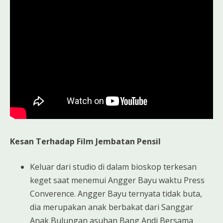
Kesan Terhadap Film Jembatan Pensil
Keluar dari studio di dalam bioskop terkesan
keget saat menemui Angger Bayu waktu Press
Converence. Angger Bayu ternyata tidak buta,
dia merupakan anak berbakat dari Sanggar
Anak Bulungan asuhan Bang Andi Bersama