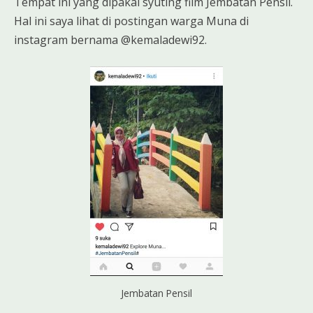
Tempat ini yang dipakai syuting film Jembatan Pensil.
Hal ini saya lihat di postingan warga Muna di
instagram bernama @kemaladewi92.
Jembatan Pensil