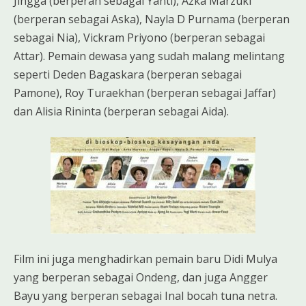
Jingga (berperan sebagai Yanti), Azka Marzuki
(berperan sebagai Aska), Nayla D Purnama (berperan
sebagai Nia), Vickram Priyono (berperan sebagai
Attar). Pemain dewasa yang sudah malang melintang
seperti Deden Bagaskara (berperan sebagai
Pamone), Roy Turaekhan (berperan sebagai Jaffar)
dan Alisia Rininta (berperan sebagai Aida).
Film ini juga menghadirkan pemain baru Didi Mulya
yang berperan sebagai Ondeng, dan juga Angger
Bayu yang berperan sebagai Inal bocah tuna netra.