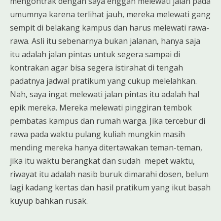
mengontrak dengan saya enggan melewati jalan pada
umumnya karena terlihat jauh, mereka melewati gang
sempit di belakang kampus dan harus melewati rawa-
rawa. Asli itu sebenarnya bukan jalanan, hanya saja
itu adalah jalan pintas untuk segera sampai di
kontrakan agar bisa segera istirahat di tengah
padatnya jadwal pratikum yang cukup melelahkan.
Nah, saya ingat melewati jalan pintas itu adalah hal
epik mereka. Mereka melewati pinggiran tembok
pembatas kampus dan rumah warga. Jika tercebur di
rawa pada waktu pulang kuliah mungkin masih
mending mereka hanya ditertawakan teman-teman,
jika itu waktu berangkat dan sudah mepet waktu,
riwayat itu adalah nasib buruk dimarahi dosen, belum
lagi kadang kertas dan hasil pratikum yang ikut basah
kuyup bahkan rusak.