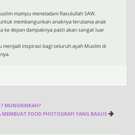
muslim mampu meneladani Rasulullah SAW.
h untuk membangunkan anaknya terutama anak
aka ke depan dampaknya pasti akan sangat luar
enjadi inspirasi bagi seluruh ayah Muslim di
nya.
 ? MUNGKINKAH?
RA MEMBUAT FOOD PHOTOGRAFI YANG BAGUS