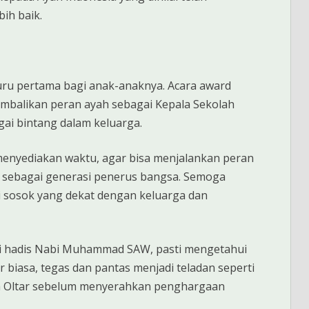
ih baik.
uru pertama bagi anak-anaknya. Acara award
mbalikan peran ayah sebagai Kepala Sekolah
ai bintang dalam keluarga.
menyediakan waktu, agar bisa menjalankan peran
 sebagai generasi penerus bangsa. Semoga
sosok yang dekat dengan keluarga dan
i hadis Nabi Muhammad SAW, pasti mengetahui
r biasa, tegas dan pantas menjadi teladan seperti
ida Oltar sebelum menyerahkan penghargaan