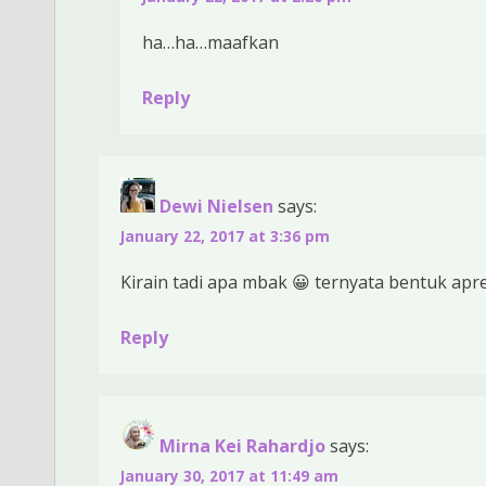
ha…ha…maafkan
Reply
Dewi Nielsen
says:
January 22, 2017 at 3:36 pm
Kirain tadi apa mbak 😀 ternyata bentuk apr
Reply
Mirna Kei Rahardjo
says:
January 30, 2017 at 11:49 am