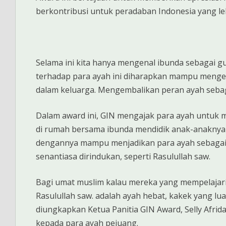
berkontribusi untuk peradaban Indonesia yang leb
Selama ini kita hanya mengenal ibunda sebagai g
terhadap para ayah ini diharapkan mampu menge
dalam keluarga. Mengembalikan peran ayah sebag
Dalam award ini, GIN mengajak para ayah untuk 
di rumah bersama ibunda mendidik anak-anaknya
dengannya mampu menjadikan para ayah sebagai 
senantiasa dirindukan, seperti Rasulullah saw.
Bagi umat muslim kalau mereka yang mempelajar
Rasulullah saw. adalah ayah hebat, kakek yang lua
diungkapkan Ketua Panitia GIN Award, Selly Afr
kepada para ayah pejuang.