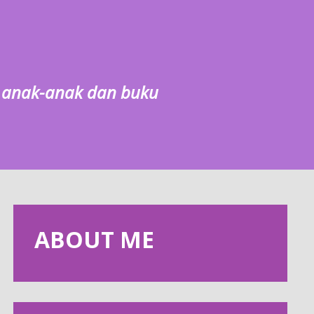
g, anak-anak dan buku
ABOUT ME