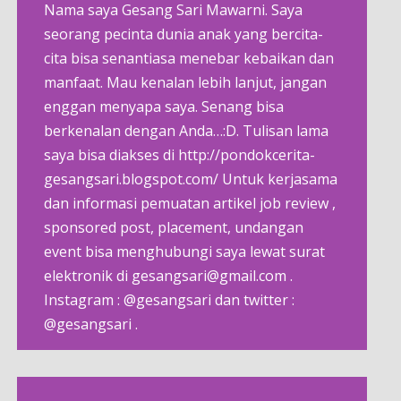
Nama saya Gesang Sari Mawarni. Saya
seorang pecinta dunia anak yang bercita-
cita bisa senantiasa menebar kebaikan dan
manfaat. Mau kenalan lebih lanjut, jangan
enggan menyapa saya. Senang bisa
berkenalan dengan Anda…:D. Tulisan lama
saya bisa diakses di http://pondokcerita-
gesangsari.blogspot.com/ Untuk kerjasama
dan informasi pemuatan artikel job review ,
sponsored post, placement, undangan
event bisa menghubungi saya lewat surat
elektronik di gesangsari@gmail.com .
Instagram : @gesangsari dan twitter :
@gesangsari .