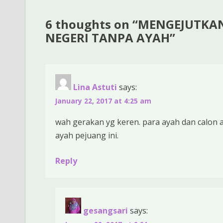
6 thoughts on “
MENGEJUTKAN
NEGERI TANPA AYAH
”
Lina Astuti
says:
January 22, 2017 at 4:25 am
wah gerakan yg keren. para ayah dan calon 
ayah pejuang ini.
Reply
gesangsari
says: