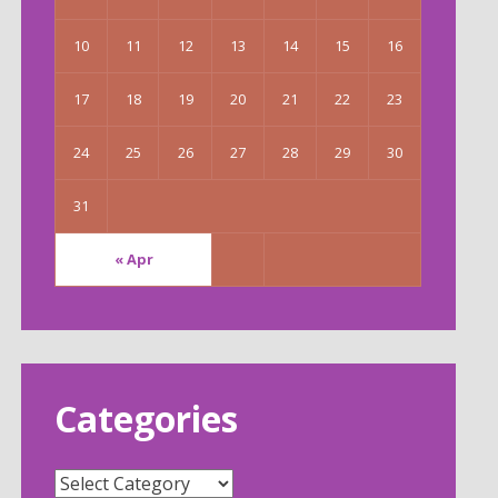
10
11
12
13
14
15
16
17
18
19
20
21
22
23
24
25
26
27
28
29
30
31
« Apr
Categories
Categories