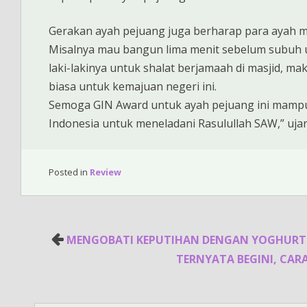
Gerakan ayah pejuang juga berharap para ayah 
Misalnya mau bangun lima menit sebelum subu
laki-lakinya untuk shalat berjamaah di masjid, m
biasa untuk kemajuan negeri ini.
Semoga GIN Award untuk ayah pejuang ini mampu m
Indonesia untuk meneladani Rasulullah SAW,” ujar
Posted in
Review
Post
MENGOBATI KEPUTIHAN DENGAN YOGHURT
navigation
TERNYATA BEGINI, CA