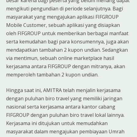
besar karena bagi peserta yang belum menang dapat
mengikuti pengundian di periode selanjutnya. Bagi
masyarakat yang mengajukan aplikasi FIFGROUP
Mobile Customer, sebuah aplikasi yang disiapkan
oleh FIFGROUP untuk memberikan berbagai manfaat
serta kemudahan bagi para konsumennya, juga akan
mendapatkan tambahan 2 kupon undian. Sedangkan
via mentimun, sebuah online marketplace hasil
kerjasama antara FIFGROUP dengan mitranya, akan
memperoleh tambahan 2 kupon undian.
Hingga saat ini, AMITRA telah menjalin kerjasama
dengan puluhan biro travel yang memiliki jaringan
nasional serta kerjasama antara kantor cabang
FIFGROUP dengan puluhan biro travel lokal lainnya.
Kerjasama ini ditujukan untuk memudahkan
masyarakat dalam mengajukan pembiayaan Umrah