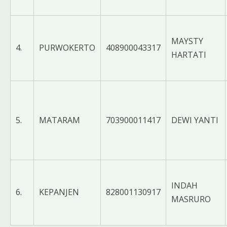
MAYSTY
4.
PURWOKERTO
408900043317
HARTATI
5.
MATARAM
703900011417
DEWI YANTI
INDAH
6.
KEPANJEN
828001130917
MASRURO