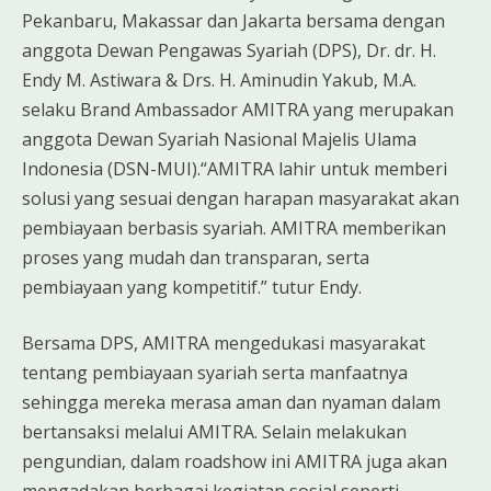
Pekanbaru, Makassar dan Jakarta bersama dengan
anggota Dewan Pengawas Syariah (DPS), Dr. dr. H.
Endy M. Astiwara & Drs. H. Aminudin Yakub, M.A.
selaku Brand Ambassador AMITRA yang merupakan
anggota Dewan Syariah Nasional Majelis Ulama
Indonesia (DSN-MUI).“AMITRA lahir untuk memberi
solusi yang sesuai dengan harapan masyarakat akan
pembiayaan berbasis syariah. AMITRA memberikan
proses yang mudah dan transparan, serta
pembiayaan yang kompetitif.” tutur Endy.
Bersama DPS, AMITRA mengedukasi masyarakat
tentang pembiayaan syariah serta manfaatnya
sehingga mereka merasa aman dan nyaman dalam
bertansaksi melalui AMITRA. Selain melakukan
pengundian, dalam roadshow ini AMITRA juga akan
mengadakan berbagai kegiatan sosial seperti