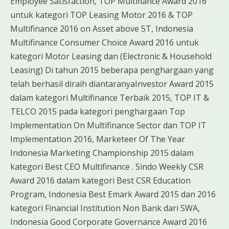
Employee Satisfaction, TOP Multifiance Award 2016
untuk kategori TOP Leasing Motor 2016 & TOP
Multifinance 2016 on Asset above 5T, Indonesia
Multifinance Consumer Choice Award 2016 untuk
kategori Motor Leasing dan (Electronic & Household
Leasing) Di tahun 2015 beberapa penghargaan yang
telah berhasil diraih diantaranyaInvestor Award 2015
dalam kategori Multifinance Terbaik 2015, TOP IT &
TELCO 2015 pada kategori penghargaan Top
Implementation On Multifinance Sector dan TOP IT
Implementation 2016, Marketeer Of The Year
Indonesia Marketing Championship 2015 dalam
kategori Best CEO Multifinance . Sindo Weekly CSR
Award 2016 dalam kategori Best CSR Education
Program, Indonesia Best Emark Award 2015 dan 2016
kategori Financial Institution Non Bank dari SWA,
Indonesia Good Corporate Governance Award 2016