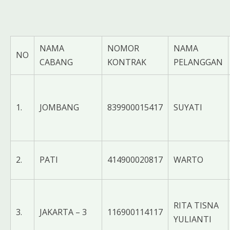
NAMA
NOMOR
NAMA
NO
CABANG
KONTRAK
PELANGGAN
1.
JOMBANG
839900015417
SUYATI
2.
PATI
414900020817
WARTO
RITA TISNA
3.
JAKARTA – 3
116900114117
YULIANTI