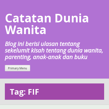
Skip
to
Catatan Dunia
content
Wanita
Blog ini berisi ulasan tentang
sekelumit kisah tentang dunia wanita,
parenting, anak-anak dan buku
Primary Menu
Tag: FIF