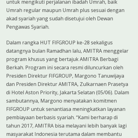
untuk mengikuti perjalanan ibadah Umrah, baik
Umrah regular maupun Umrah plus sesuai dengan
akad syariah yang sudah disetujui oleh Dewan
Pengawas Syariah.
Dalam rangka HUT FIFGROUP ke-28 sekaligus
datangnya bulan Ramadhan lalu, AMITRA menggelar
program khusus yang bertajuk AMITRA Berbagi
Berkah. Program ini secara resmi diluncurkan oleh
Presiden Direktur FIFGROUP, Margono Tanuwijaya
dan Presiden Direktur AMITRA, Zulkarnaen Prasetya
di Hotel Aston Priority, Jakarta Selatan (05/06). Dalam
sambutannya, Margono menyatakan komitmen
FIFGROUP untuk senantiasa meningkatkan layanan
pembiayaan berbasis syariah. “Kami berharap di
tahun 2017, AMITRA bisa melayani lebih banyak lagi
masyarakat Indonesia terutama dalam membantu