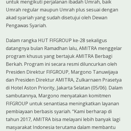
untuk mengikuti perjalanan ibadah Umrah, baik
Umrah regular maupun Umrah plus sesuai dengan
akad syariah yang sudah disetujui oleh Dewan
Pengawas Syariah.
Dalam rangka HUT FIFGROUP ke-28 sekaligus
datangnya bulan Ramadhan lalu, AMITRA menggelar
program khusus yang bertajuk AMITRA Berbagi
Berkah. Program ini secara resmi diluncurkan oleh
Presiden Direktur FIFGROUP, Margono Tanuwijaya
dan Presiden Direktur AMITRA, Zulkarnaen Prasetya
di Hotel Aston Priority, Jakarta Selatan (05/06). Dalam
sambutannya, Margono menyatakan komitmen
FIFGROUP untuk senantiasa meningkatkan layanan
pembiayaan berbasis syariah. “Kami berharap di
tahun 2017, AMITRA bisa melayani lebih banyak lagi
masyarakat Indonesia terutama dalam membantu