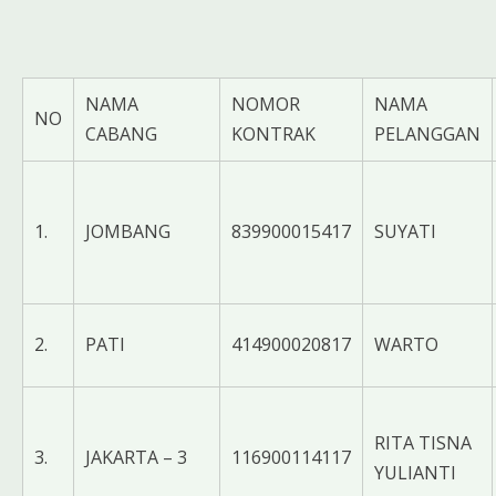
NAMA
NOMOR
NAMA
NO
CABANG
KONTRAK
PELANGGAN
1.
JOMBANG
839900015417
SUYATI
2.
PATI
414900020817
WARTO
RITA TISNA
3.
JAKARTA – 3
116900114117
YULIANTI