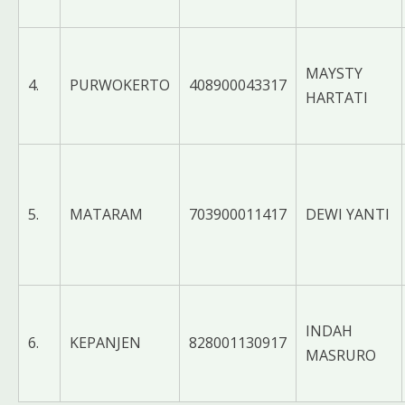
MAYSTY
4.
PURWOKERTO
408900043317
HARTATI
5.
MATARAM
703900011417
DEWI YANTI
INDAH
6.
KEPANJEN
828001130917
MASRURO