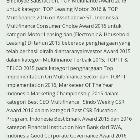
Employee Satisfaction, TOP Multifiance Award 2016
untuk kategori TOP Leasing Motor 2016 & TOP
Multifinance 2016 on Asset above 5T, Indonesia
Multifinance Consumer Choice Award 2016 untuk
kategori Motor Leasing dan (Electronic & Household
Leasing) Di tahun 2015 beberapa penghargaan yang
telah berhasil diraih diantaranyaInvestor Award 2015
dalam kategori Multifinance Terbaik 2015, TOP IT &
TELCO 2015 pada kategori penghargaan Top
Implementation On Multifinance Sector dan TOP IT
Implementation 2016, Marketeer Of The Year
Indonesia Marketing Championship 2015 dalam
kategori Best CEO Multifinance . Sindo Weekly CSR
Award 2016 dalam kategori Best CSR Education
Program, Indonesia Best Emark Award 2015 dan 2016
kategori Financial Institution Non Bank dari SWA,
Indonesia Good Corporate Governance Award 2016