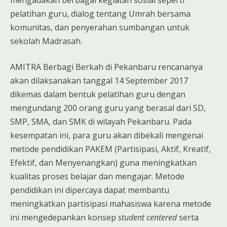
pelatihan guru, dialog tentang Umrah bersama
komunitas, dan penyerahan sumbangan untuk
sekolah Madrasah.
AMITRA Berbagi Berkah di Pekanbaru rencananya
akan dilaksanakan tanggal 14 September 2017
dikemas dalam bentuk pelatihan guru dengan
mengundang 200 orang guru yang berasal dari SD,
SMP, SMA, dan SMK di wilayah Pekanbaru. Pada
kesempatan ini, para guru akan dibekali mengenai
metode pendidikan PAKEM (Partisipasi, Aktif, Kreatif,
Efektif, dan Menyenangkan) guna meningkatkan
kualitas proses belajar dan mengajar. Metode
pendidikan ini dipercaya dapat membantu
meningkatkan partisipasi mahasiswa karena metode
ini mengedepankan konsep
student centered
serta