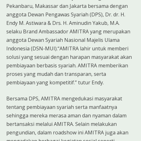
Pekanbaru, Makassar dan Jakarta bersama dengan
anggota Dewan Pengawas Syariah (DPS), Dr. dr. H.
Endy M. Astiwara & Drs. H. Aminudin Yakub, M.A.
selaku Brand Ambassador AMITRA yang merupakan
anggota Dewan Syariah Nasional Majelis Ulama
Indonesia (DSN-MUI).“AMITRA lahir untuk memberi
solusi yang sesuai dengan harapan masyarakat akan
pembiayaan berbasis syariah. AMITRA memberikan
proses yang mudah dan transparan, serta
pembiayaan yang kompetitif.” tutur Endy.
Bersama DPS, AMITRA mengedukasi masyarakat
tentang pembiayaan syariah serta manfaatnya
sehingga mereka merasa aman dan nyaman dalam
bertansaksi melalui AMITRA. Selain melakukan
pengundian, dalam roadshow ini AMITRA juga akan
mengadakan berbagai kegiatan sosial seperti