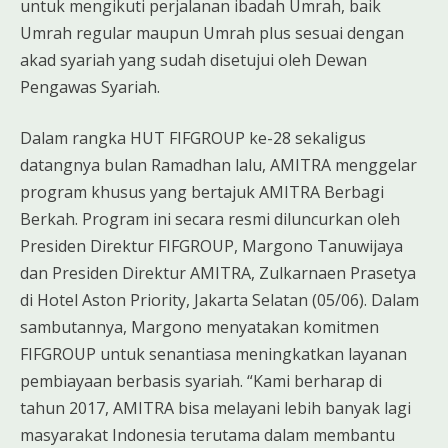
untuk mengikuti perjalanan ibadah Umrah, baik
Umrah regular maupun Umrah plus sesuai dengan
akad syariah yang sudah disetujui oleh Dewan
Pengawas Syariah.
Dalam rangka HUT FIFGROUP ke-28 sekaligus
datangnya bulan Ramadhan lalu, AMITRA menggelar
program khusus yang bertajuk AMITRA Berbagi
Berkah. Program ini secara resmi diluncurkan oleh
Presiden Direktur FIFGROUP, Margono Tanuwijaya
dan Presiden Direktur AMITRA, Zulkarnaen Prasetya
di Hotel Aston Priority, Jakarta Selatan (05/06). Dalam
sambutannya, Margono menyatakan komitmen
FIFGROUP untuk senantiasa meningkatkan layanan
pembiayaan berbasis syariah. “Kami berharap di
tahun 2017, AMITRA bisa melayani lebih banyak lagi
masyarakat Indonesia terutama dalam membantu