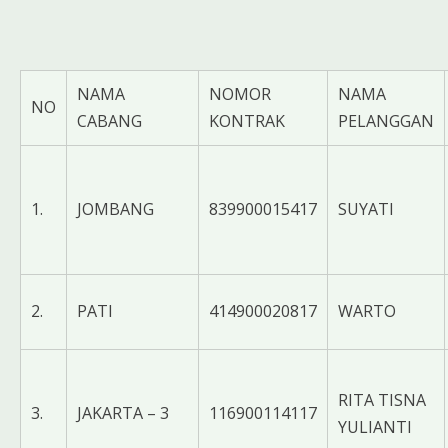
NAMA
NOMOR
NAMA
NO
CABANG
KONTRAK
PELANGGAN
1.
JOMBANG
839900015417
SUYATI
2.
PATI
414900020817
WARTO
RITA TISNA
3.
JAKARTA – 3
116900114117
YULIANTI