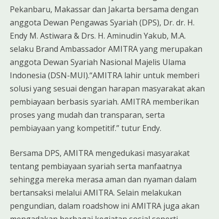
Pekanbaru, Makassar dan Jakarta bersama dengan
anggota Dewan Pengawas Syariah (DPS), Dr. dr. H.
Endy M. Astiwara & Drs. H. Aminudin Yakub, M.A.
selaku Brand Ambassador AMITRA yang merupakan
anggota Dewan Syariah Nasional Majelis Ulama
Indonesia (DSN-MUI).“AMITRA lahir untuk memberi
solusi yang sesuai dengan harapan masyarakat akan
pembiayaan berbasis syariah. AMITRA memberikan
proses yang mudah dan transparan, serta
pembiayaan yang kompetitif.” tutur Endy.
Bersama DPS, AMITRA mengedukasi masyarakat
tentang pembiayaan syariah serta manfaatnya
sehingga mereka merasa aman dan nyaman dalam
bertansaksi melalui AMITRA. Selain melakukan
pengundian, dalam roadshow ini AMITRA juga akan
mengadakan berbagai kegiatan sosial seperti