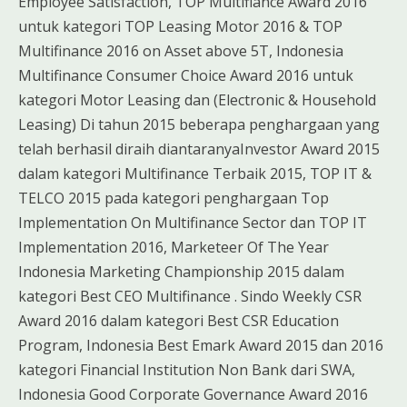
Employee Satisfaction, TOP Multifiance Award 2016
untuk kategori TOP Leasing Motor 2016 & TOP
Multifinance 2016 on Asset above 5T, Indonesia
Multifinance Consumer Choice Award 2016 untuk
kategori Motor Leasing dan (Electronic & Household
Leasing) Di tahun 2015 beberapa penghargaan yang
telah berhasil diraih diantaranyaInvestor Award 2015
dalam kategori Multifinance Terbaik 2015, TOP IT &
TELCO 2015 pada kategori penghargaan Top
Implementation On Multifinance Sector dan TOP IT
Implementation 2016, Marketeer Of The Year
Indonesia Marketing Championship 2015 dalam
kategori Best CEO Multifinance . Sindo Weekly CSR
Award 2016 dalam kategori Best CSR Education
Program, Indonesia Best Emark Award 2015 dan 2016
kategori Financial Institution Non Bank dari SWA,
Indonesia Good Corporate Governance Award 2016