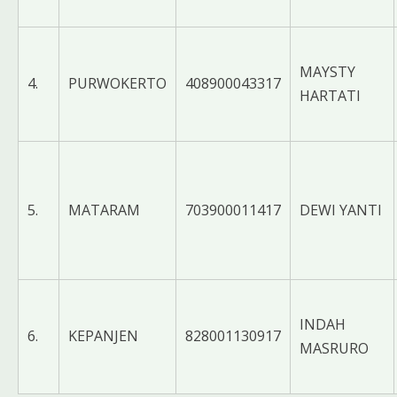
MAYSTY
4.
PURWOKERTO
408900043317
HARTATI
5.
MATARAM
703900011417
DEWI YANTI
INDAH
6.
KEPANJEN
828001130917
MASRURO